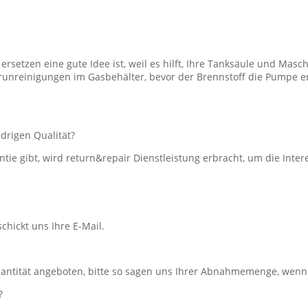
ersetzen eine gute Idee ist, weil es hilft, Ihre Tanksäule und Masch
runreinigungen im Gasbehälter, bevor der Brennstoff die Pumpe err
drigen Qualität?
ie gibt, wird return&repair Dienstleistung erbracht, um die Inte
schickt uns Ihre E-Mail.
antität angeboten, bitte so sagen uns Ihrer Abnahmemenge, wenn 
?