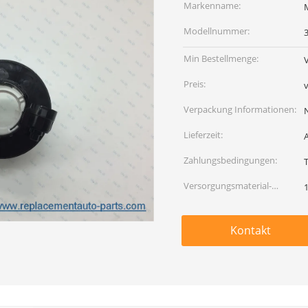
Markenname:
Modellnummer:
Min Bestellmenge:
Preis:
Verpackung Informationen:
Lieferzeit:
Zahlungsbedingungen:
Versorgungsmaterial-
Fähigkeit:
Kontakt