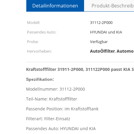
Detailinformationen
Produkt-Beschrei
Modell:
31112-2P000
Passendes Auto:
HYUNDAI und KIA
Probe:
Verfügbar
AutoÖlfilter
Automobi
Hervorheben:
,
Kraftstofffilter 31911-2P000, 311122P000 passt K
Spezifikation:
Modellnummer: 31112-2P000
Teil-Name: Kraftstofffilter
Passende Position: im Kraftstofftank
Filterart: Filter-Einsatz
Passendes Auto: HYUNDAI und KIA