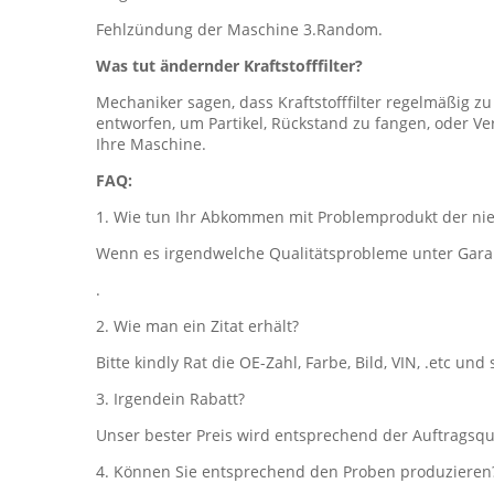
Fehlzündung der Maschine 3.Random.
Was tut ändernder Kraftstofffilter?
Mechaniker sagen, dass Kraftstofffilter regelmäßig zu 
entworfen, um Partikel, Rückstand zu fangen, oder Ve
Ihre Maschine.
FAQ:
1. Wie tun Ihr Abkommen mit Problemprodukt der nie
Wenn es irgendwelche Qualitätsprobleme unter Garant
.
2. Wie man ein Zitat erhält?
Bitte kindly Rat die OE-Zahl, Farbe, Bild, VIN, .etc und 
3. Irgendein Rabatt?
Unser bester Preis wird entsprechend der Auftragsqu
4. Können Sie entsprechend den Proben produzieren