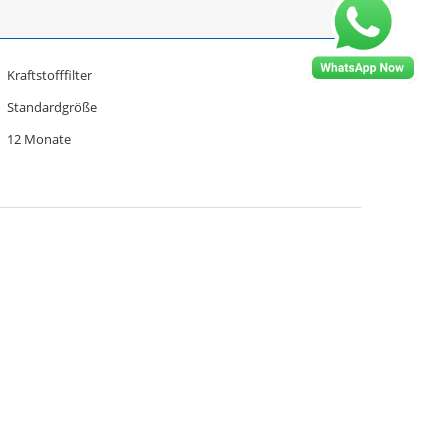
Kraftstofffilter
Standardgröße
12 Monate