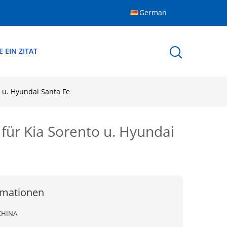
German
 EIN ZITAT
 u. Hyundai Santa Fe
für Kia Sorento u. Hyundai
rmationen
CHINA