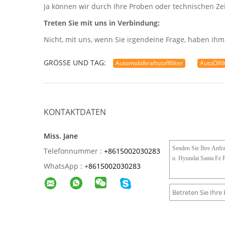
Ja können wir durch Ihre Proben oder technischen Z
Treten Sie mit uns in Verbindung:
Nicht, mit uns, wenn Sie irgendeine Frage, haben ihm
GRÖSSE UND TAG:
Automobilkraftstofffilter
AutoÖlfil
KONTAKTDATEN
Miss. Jane
Telefonnummer :
+8615002030283
WhatsApp :
+
8615002030283