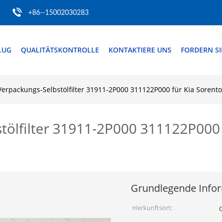
+86--15002030283
LUG
QUALITÄTSKONTROLLE
KONTAKTIERE UNS
FORDERN SIE
Verpackungs-Selbstölfilter 31911-2P000 311122P000 für Kia Sorento
tölfilter 31911-2P000 311122P000 
Grundlegende Info
Herkunftsort: