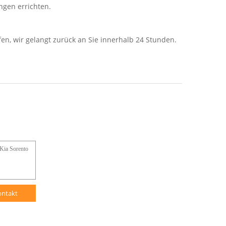
ngen errichten.
fen, wir gelangt zurück an Sie innerhalb 24 Stunden.
ontakt