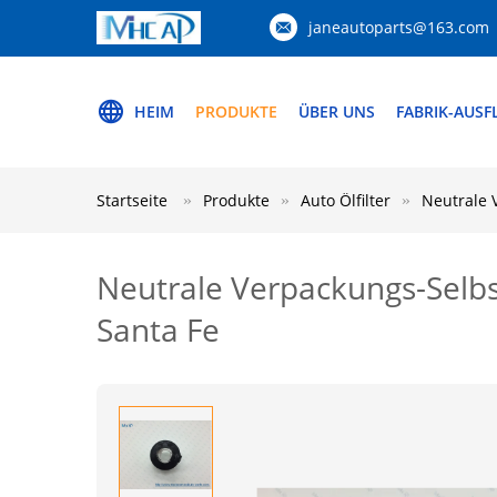
janeautoparts@163.com
HEIM
PRODUKTE
ÜBER UNS
FABRIK-AUSF
Startseite
Produkte
Auto Ölfilter
Neutrale 
Neutrale Verpackungs-Selbs
Santa Fe