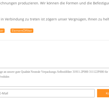
eichnungen produzieren. Wir können die Formen und die Befestigu
 in Verbindung zu treten ist zögern unser Vergnügen, Ihnen zu hel
ter
ElementÖlfilter
K